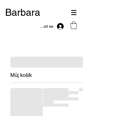
Barbara
Přihlásit se
Můj košík