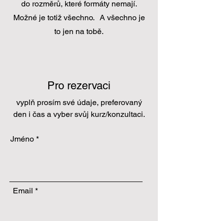
do rozměrů, které formáty nemají.
Možné je totiž všechno. A všechno je
to jen na tobě.
Pro rezervaci
vyplň prosím své údaje, preferovaný
den i čas a vyber svůj kurz/konzultaci.
Jméno
Email