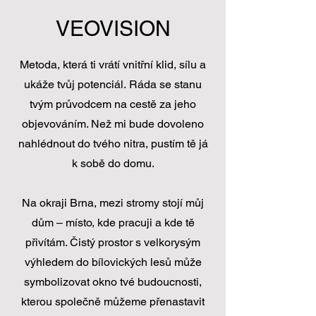
VEOVISION
Metoda, která ti vrátí vnitřní klid, sílu a
ukáže tvůj potenciál.
Ráda se stanu
tvým průvodcem na cestě za jeho
objevováním. Než mi bude dovoleno
nahlédnout do tvého nitra, pustím tě já
k sobě do domu.
Na okraji Brna, mezi stromy stojí můj
dům – místo, kde pracuji a kde tě
přivítám. Čistý prostor s velkorysým
výhledem do bílovických lesů může
symbolizovat okno tvé budoucnosti,
kterou společně můžeme přenastavit