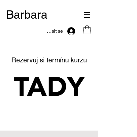
Barbara
Přihlásit se
Rezervuj si termínu kurzu
TADY