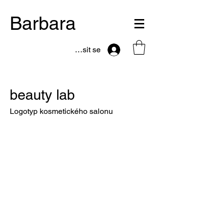
Barbara
Přihlásit se
beauty lab
Logotyp kosmetického salonu