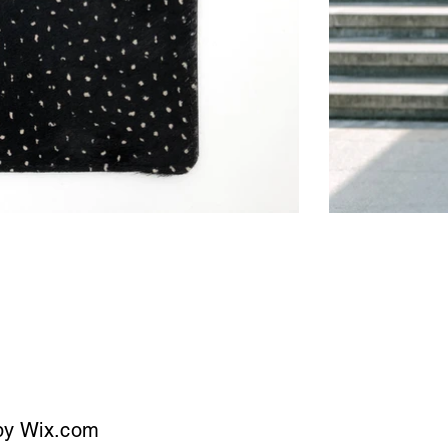
by
Wix.com