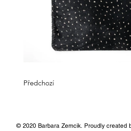
Předchozí
© 2020 Barbara Zemcik. Proudly created 