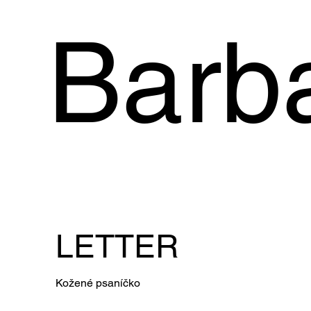
Barb
LETTER
Kožené psaníčko