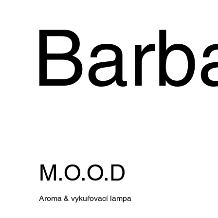
Barb
M.O.O.D
Aroma & vykuřovací lampa