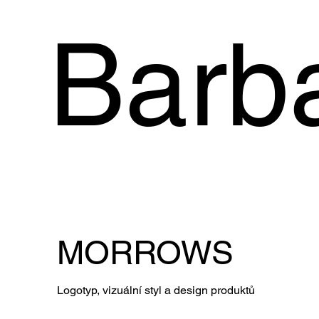
Barb
MORROWS
Logotyp, vizuální styl a design produktů