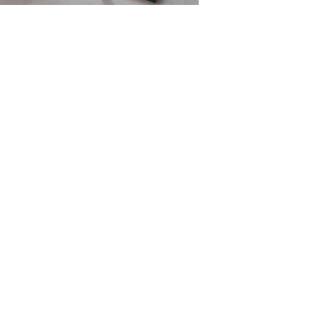
Předchozí
Další