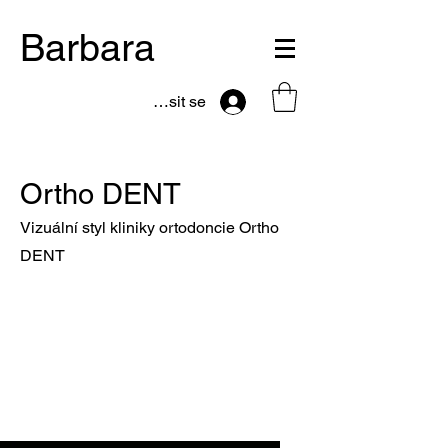
Barbara
Přihlásit se
Ortho DENT
Vizuální styl kliniky ortodoncie Ortho
DENT