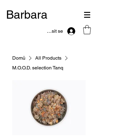
Barbara
Přihlásit se
Domů
All Products
M.O.O.D. selection Tanq