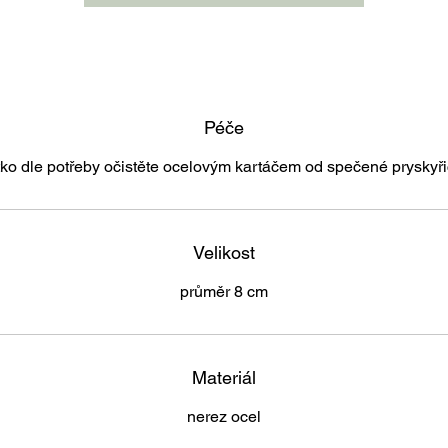
Péče
tko dle potřeby očistěte ocelovým kartáčem od spečené pryskyři
Velikost
průměr 8 cm
Materiál
nerez ocel