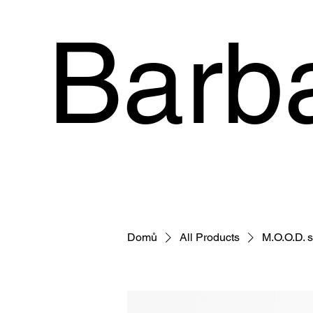
Barb
Domů
All Products
M.O.O.D. 