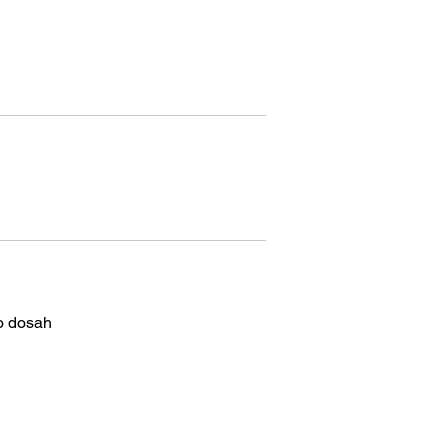
o dosah 