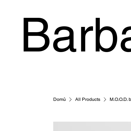
Barb
Domů
All Products
M.O.O.D. 