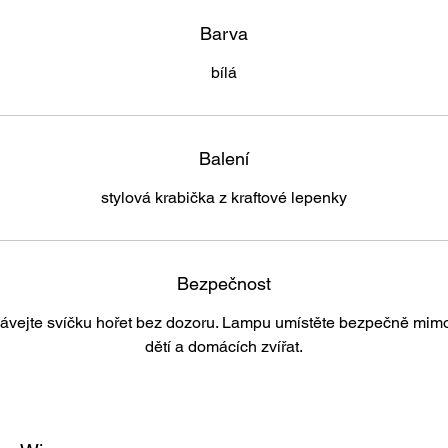
Barva
bílá
Balení
stylová krabička z kraftové lepenky
Bezpečnost
vejte svíčku hořet bez dozoru. Lampu umístěte bezpečně mim
dětí a domácích zvířat.