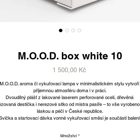
M.O.O.D. box white 10
Cena
1 500,00 Kč
M.O.O.D. aroma či vykuřovací lampa v minimalistickém stylu vytvoří
příjemnou atmosféru doma i v práci.
Dvoudílný plášť z lakované laserem perforované oceli, dřevěná 
ézovaná destička i nerezové sítko od mistra pasíře – to vše vyrobeno
láskou a péči v České republice.
Svíčka a startovací dávka vonné vykuřovací směsi je součástí balení
Množství
*